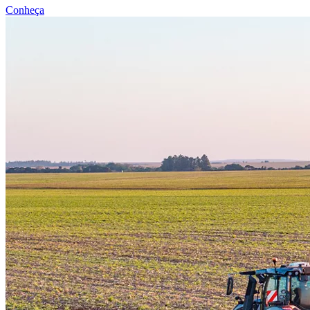
Conheça